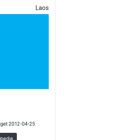
Laos
laget 2012-04-25.
ipedia