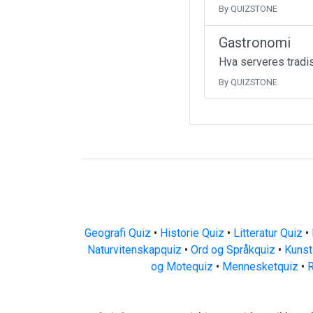
By QUIZSTONE
Gastronomi
Hva serveres tradis
By QUIZSTONE
Geografi Quiz
•
Historie Quiz
•
Litteratur Quiz
•
Naturvitenskapquiz
•
Ord og Språkquiz
•
Kunst
og Motequiz
•
Mennesketquiz
•
R