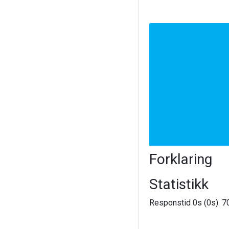
Forklaring
Statistikk
Responstid 0s (0s). 70