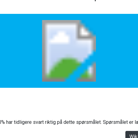
% har tidligere svart riktig på dette spørsmålet. Spørsmålet er 
Wik