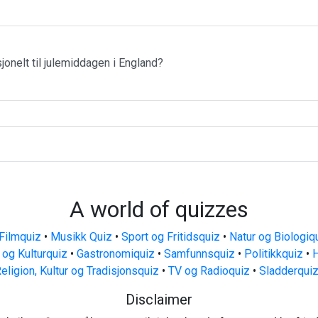
jonelt til julemiddagen i England?
A world of quizzes
Filmquiz
•
Musikk Quiz
•
Sport og Fritidsquiz
•
Natur og Biologiq
 og Kulturquiz
•
Gastronomiquiz
•
Samfunnsquiz
•
Politikkquiz
•
H
eligion, Kultur og Tradisjonsquiz
•
TV og Radioquiz
•
Sladderqui
Disclaimer