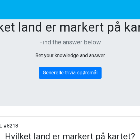
ket land er markert på ka
Find the answer below
Bet your knowledge and answer
Generelle trivia spørsmål
 #8218
Hvilket land er markert på kartet?