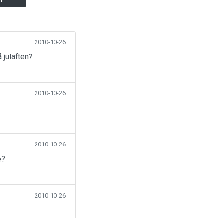
2010-10-26
 julaften?
2010-10-26
2010-10-26
e?
2010-10-26