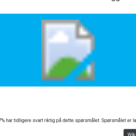
% har tidligere svart riktig på dette spørsmålet. Spørsmålet er 
Wik