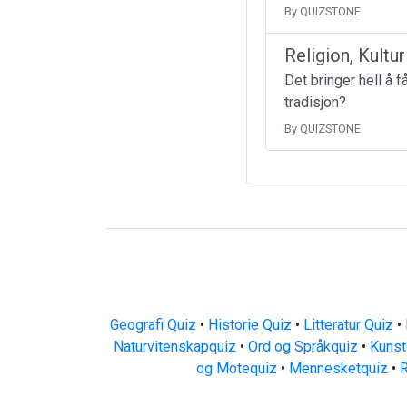
By QUIZSTONE
Religion, Kultu
Det bringer hell å 
tradisjon?
By QUIZSTONE
Geografi Quiz
•
Historie Quiz
•
Litteratur Quiz
•
Naturvitenskapquiz
•
Ord og Språkquiz
•
Kunst
og Motequiz
•
Mennesketquiz
•
R