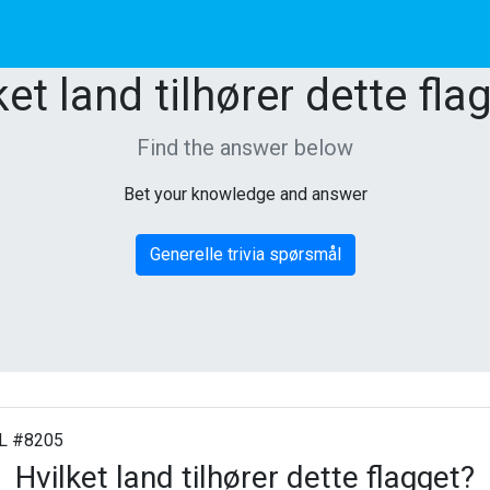
ket land tilhører dette fla
Find the answer below
Bet your knowledge and answer
Generelle trivia spørsmål
 #8205
Hvilket land tilhører dette flagget?