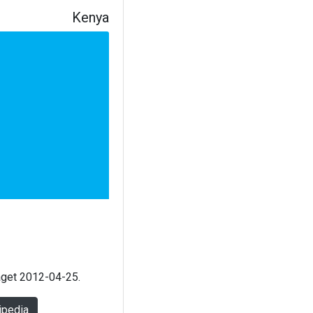
Kenya
laget 2012-04-25.
ipedia