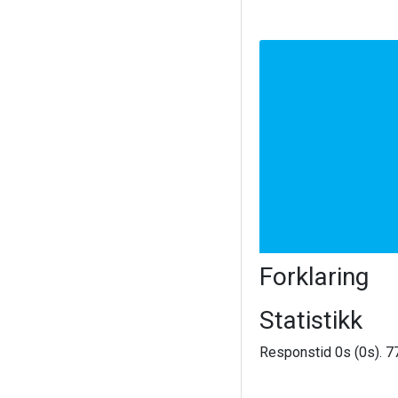
Forklaring
Statistikk
Responstid 0s (0s). 77