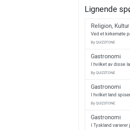
Lignende sp
Religion, Kultu
Ved et kirkemøte på
By QUIZSTONE
Gastronomi
I hvilket av disse 
By QUIZSTONE
Gastronomi
I hvilket land spise
By QUIZSTONE
Gastronomi
I Tyskland varierer 