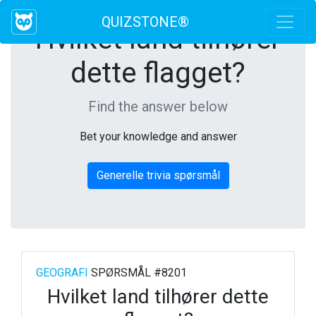
QUIZSTONE®
Hvilket land tilhører
dette flagget?
Find the answer below
Bet your knowledge and answer
Generelle trivia spørsmål
GEOGRAFI
SPØRSMÅL #8201
Hvilket land tilhører dette