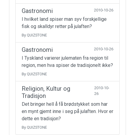
Gastronomi
2010-10-26
I hvilket land spiser man syv forskjellige
fisk og skalldyr retter på julaften?
By QUIZSTONE
Gastronomi
2010-10-26
I Tyskland varierer julematen fra region til
region, men hva spiser de tradisjonelt ikke?
By QUIZSTONE
Religion, Kultur og
2010-10-
26
Tradisjon
Det bringer hell å få brødstykket som har
en mynt gjemt inne i seg på julaften. Hvor er
dette en tradisjon?
By QUIZSTONE