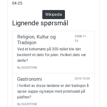
04-25.
Wikipedia
Lignende spørsmål
Religion, Kultur og
2008-11-
25
Tradisjon
Ved et kirkemøte på 300-tallet ble det
bestemt et dato for julen. Hvilket dato var
dette?
By QUIZSTONE
Gastronomi
2010-10-26
I hvilket av disse landene er det tradisjon å
spise suppe og karpe med potetsalat på
julaften?
By QUIZSTONE