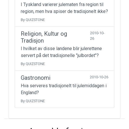
I Tyskland varierer julematen fra region til
region, men hva spiser de tradisjonelt ikke?
By QUIZSTONE
Religion, Kultur og
2010-10-
26
Tradisjon
I hvilket av disse landene blir julerettene
servert på det tradisjonelle "julbordet"?
By QUIZSTONE
Gastronomi
2010-10-26
Hva serveres tradisjonelt til julemiddagen i
England?
By QUIZSTONE