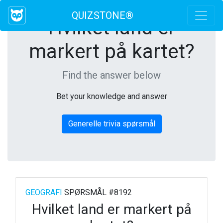
QUIZSTONE®
Hvilket land er
markert på kartet?
Find the answer below
Bet your knowledge and answer
Generelle trivia spørsmål
GEOGRAFI
SPØRSMÅL #8192
Hvilket land er markert på