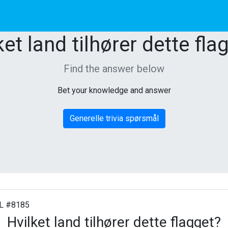
ket land tilhører dette fla
Find the answer below
Bet your knowledge and answer
Generelle trivia spørsmål
 #8185
Hvilket land tilhører dette flagget?