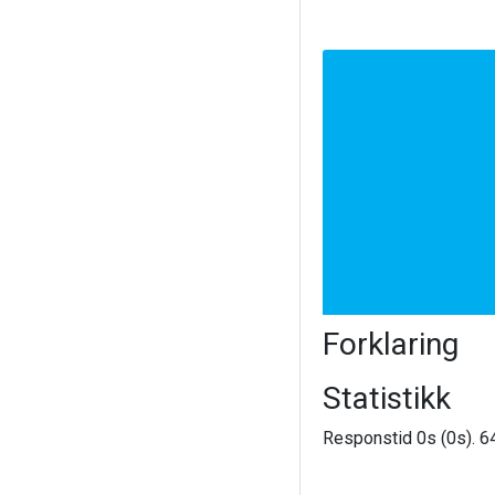
Forklaring
Statistikk
Responstid 0s (0s). 64