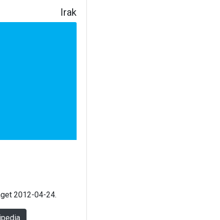
Irak
laget 2012-04-24.
ipedia