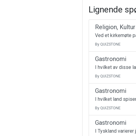
Lignende sp
Religion, Kultu
Ved et kirkemøte på
By QUIZSTONE
Gastronomi
I hvilket av disse 
By QUIZSTONE
Gastronomi
I hvilket land spise
By QUIZSTONE
Gastronomi
I Tyskland varierer 