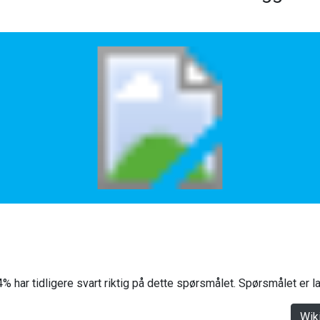
% har tidligere svart riktig på dette spørsmålet. Spørsmålet er 
Wik