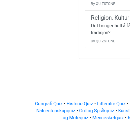
By QUIZSTONE
Religion, Kultu
Det bringer hell å 
tradisjon?
By QUIZSTONE
Geografi Quiz
•
Historie Quiz
•
Litteratur Quiz
•
Naturvitenskapquiz
•
Ord og Språkquiz
•
Kunst
og Motequiz
•
Mennesketquiz
•
R