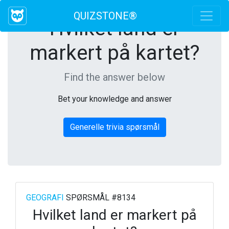
QUIZSTONE®
Hvilket land er
markert på kartet?
Find the answer below
Bet your knowledge and answer
Generelle trivia spørsmål
GEOGRAFI
SPØRSMÅL #8134
Hvilket land er markert på