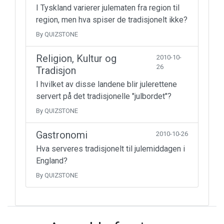
I Tyskland varierer julematen fra region til
region, men hva spiser de tradisjonelt ikke?
By QUIZSTONE
Religion, Kultur og
2010-10-
26
Tradisjon
I hvilket av disse landene blir julerettene
servert på det tradisjonelle "julbordet"?
By QUIZSTONE
Gastronomi
2010-10-26
Hva serveres tradisjonelt til julemiddagen i
England?
By QUIZSTONE