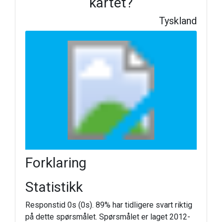
kartet?
Tyskland
Forklaring
Statistikk
Responstid 0s (0s). 89% har tidligere svart riktig
på dette spørsmålet. Spørsmålet er laget 2012-