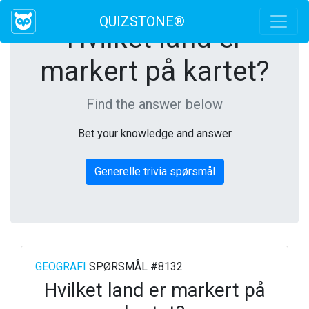
QUIZSTONE®
Hvilket land er
markert på kartet?
Find the answer below
Bet your knowledge and answer
Generelle trivia spørsmål
GEOGRAFI
SPØRSMÅL #8132
Hvilket land er markert på