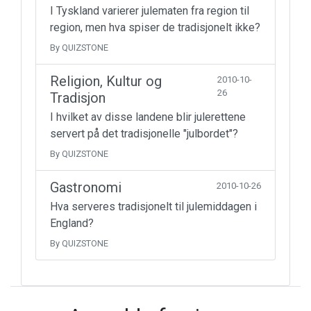
I Tyskland varierer julematen fra region til
region, men hva spiser de tradisjonelt ikke?
By QUIZSTONE
Religion, Kultur og
2010-10-
26
Tradisjon
I hvilket av disse landene blir julerettene
servert på det tradisjonelle "julbordet"?
By QUIZSTONE
Gastronomi
2010-10-26
Hva serveres tradisjonelt til julemiddagen i
England?
By QUIZSTONE