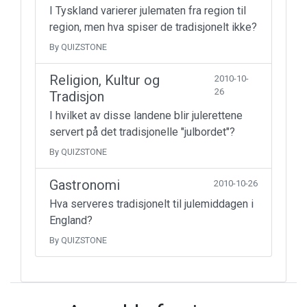
I Tyskland varierer julematen fra region til
region, men hva spiser de tradisjonelt ikke?
By QUIZSTONE
Religion, Kultur og
2010-10-
26
Tradisjon
I hvilket av disse landene blir julerettene
servert på det tradisjonelle "julbordet"?
By QUIZSTONE
Gastronomi
2010-10-26
Hva serveres tradisjonelt til julemiddagen i
England?
By QUIZSTONE