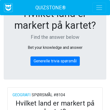
QUIZSTONE®
Hvilket land er
markert på kartet?
Find the answer below
Bet your knowledge and answer
Generelle trivia spørsmål
GEOGRAFI
SPØRSMÅL #8104
Hvilket land er markert på