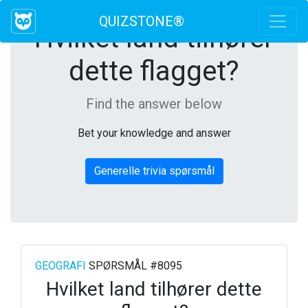
QUIZSTONE®
Hvilket land tilhører
dette flagget?
Find the answer below
Bet your knowledge and answer
Generelle trivia spørsmål
GEOGRAFI
SPØRSMÅL #8095
Hvilket land tilhører dette