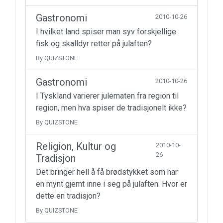
Gastronomi
2010-10-26
I hvilket land spiser man syv forskjellige
fisk og skalldyr retter på julaften?
By QUIZSTONE
Gastronomi
2010-10-26
I Tyskland varierer julematen fra region til
region, men hva spiser de tradisjonelt ikke?
By QUIZSTONE
Religion, Kultur og
2010-10-
26
Tradisjon
Det bringer hell å få brødstykket som har
en mynt gjemt inne i seg på julaften. Hvor er
dette en tradisjon?
By QUIZSTONE