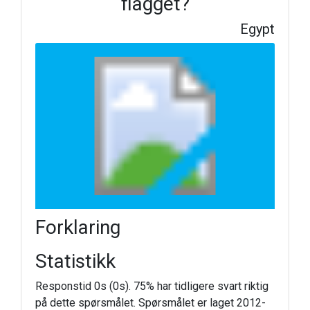
flagget?
Egypt
Forklaring
Statistikk
Responstid 0s (0s). 75% har tidligere svart riktig
på dette spørsmålet. Spørsmålet er laget 2012-