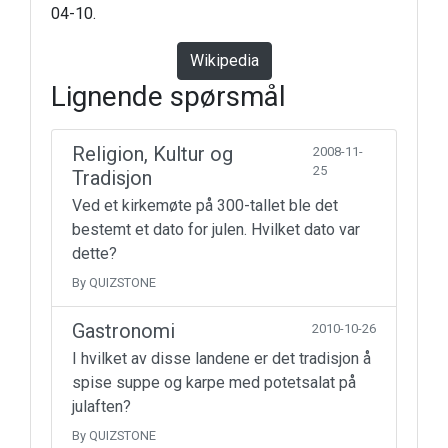
04-10.
Wikipedia
Lignende spørsmål
Religion, Kultur og
2008-11-
25
Tradisjon
Ved et kirkemøte på 300-tallet ble det
bestemt et dato for julen. Hvilket dato var
dette?
By QUIZSTONE
Gastronomi
2010-10-26
I hvilket av disse landene er det tradisjon å
spise suppe og karpe med potetsalat på
julaften?
By QUIZSTONE