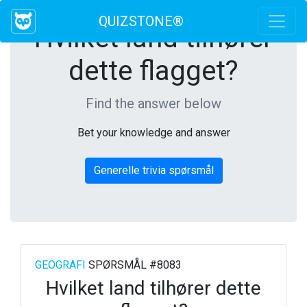
QUIZSTONE®
Hvilket land tilhører
dette flagget?
Find the answer below
Bet your knowledge and answer
Generelle trivia spørsmål
GEOGRAFI
SPØRSMÅL #8083
Hvilket land tilhører dette