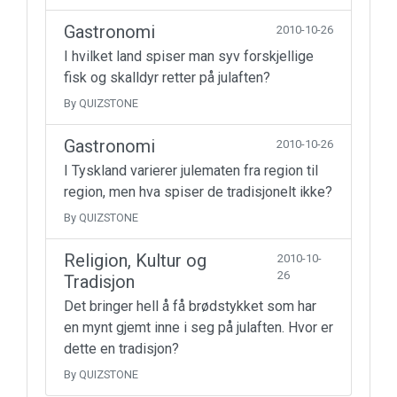
Gastronomi
2010-10-26
I hvilket land spiser man syv forskjellige
fisk og skalldyr retter på julaften?
By QUIZSTONE
Gastronomi
2010-10-26
I Tyskland varierer julematen fra region til
region, men hva spiser de tradisjonelt ikke?
By QUIZSTONE
Religion, Kultur og
2010-10-
26
Tradisjon
Det bringer hell å få brødstykket som har
en mynt gjemt inne i seg på julaften. Hvor er
dette en tradisjon?
By QUIZSTONE