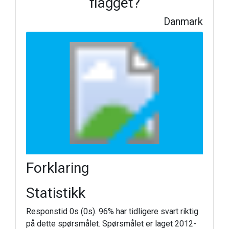
flagget?
Danmark
Forklaring
Statistikk
Responstid 0s (0s). 96% har tidligere svart riktig
på dette spørsmålet. Spørsmålet er laget 2012-