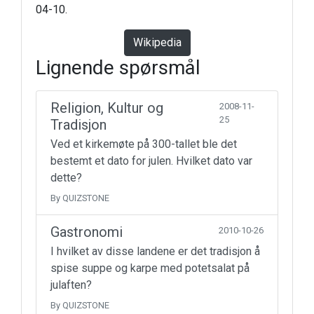
04-10.
Wikipedia
Lignende spørsmål
Religion, Kultur og
2008-11-
25
Tradisjon
Ved et kirkemøte på 300-tallet ble det
bestemt et dato for julen. Hvilket dato var
dette?
By QUIZSTONE
Gastronomi
2010-10-26
I hvilket av disse landene er det tradisjon å
spise suppe og karpe med potetsalat på
julaften?
By QUIZSTONE