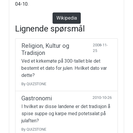
04-10.
Wikipedia
Lignende spørsmål
Religion, Kultur og
2008-11-
25
Tradisjon
Ved et kirkemøte på 300-tallet ble det
bestemt et dato for julen. Hvilket dato var
dette?
By QUIZSTONE
Gastronomi
2010-10-26
I hvilket av disse landene er det tradisjon å
spise suppe og karpe med potetsalat på
julaften?
By QUIZSTONE