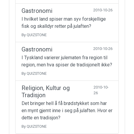
Gastronomi
2010-10-26
I hvilket land spiser man syv forskjellige
fisk og skalldyr retter på julaften?
By QUIZSTONE
Gastronomi
2010-10-26
I Tyskland varierer julematen fra region til
region, men hva spiser de tradisjonelt ikke?
By QUIZSTONE
Religion, Kultur og
2010-10-
26
Tradisjon
Det bringer hell å få brødstykket som har
en mynt gjemt inne i seg på julaften. Hvor er
dette en tradisjon?
By QUIZSTONE