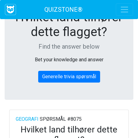
QUIZSTONE®
Hvilket land tilhører
dette flagget?
Find the answer below
Bet your knowledge and answer
Generelle trivia spørsmål
GEOGRAFI
SPØRSMÅL #8075
Hvilket land tilhører dette