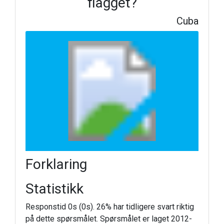
flagget?
Cuba
Forklaring
Statistikk
Responstid 0s (0s). 26% har tidligere svart riktig
på dette spørsmålet. Spørsmålet er laget 2012-