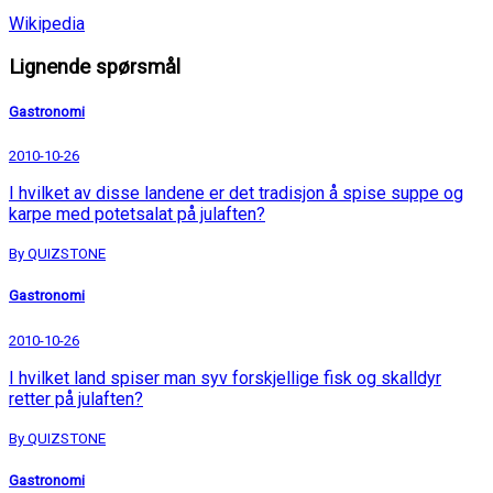
Wikipedia
Lignende spørsmål
Gastronomi
2010-10-26
I hvilket av disse landene er det tradisjon å spise suppe og
karpe med potetsalat på julaften?
By QUIZSTONE
Gastronomi
2010-10-26
I hvilket land spiser man syv forskjellige fisk og skalldyr
retter på julaften?
By QUIZSTONE
Gastronomi