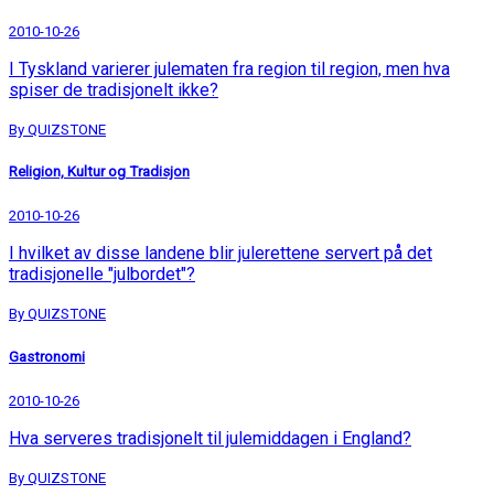
2010-10-26
I Tyskland varierer julematen fra region til region, men hva
spiser de tradisjonelt ikke?
By QUIZSTONE
Religion, Kultur og Tradisjon
2010-10-26
I hvilket av disse landene blir julerettene servert på det
tradisjonelle "julbordet"?
By QUIZSTONE
Gastronomi
2010-10-26
Hva serveres tradisjonelt til julemiddagen i England?
By QUIZSTONE