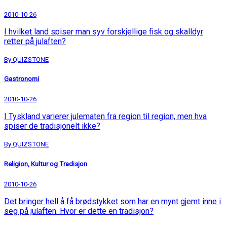
2010-10-26
I hvilket land spiser man syv forskjellige fisk og skalldyr
retter på julaften?
By QUIZSTONE
Gastronomi
2010-10-26
I Tyskland varierer julematen fra region til region, men hva
spiser de tradisjonelt ikke?
By QUIZSTONE
Religion, Kultur og Tradisjon
2010-10-26
Det bringer hell å få brødstykket som har en mynt gjemt inne i
seg på julaften. Hvor er dette en tradisjon?