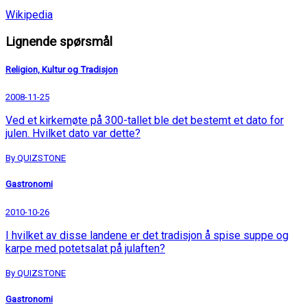
Wikipedia
Lignende spørsmål
Religion, Kultur og Tradisjon
2008-11-25
Ved et kirkemøte på 300-tallet ble det bestemt et dato for
julen. Hvilket dato var dette?
By QUIZSTONE
Gastronomi
2010-10-26
I hvilket av disse landene er det tradisjon å spise suppe og
karpe med potetsalat på julaften?
By QUIZSTONE
Gastronomi