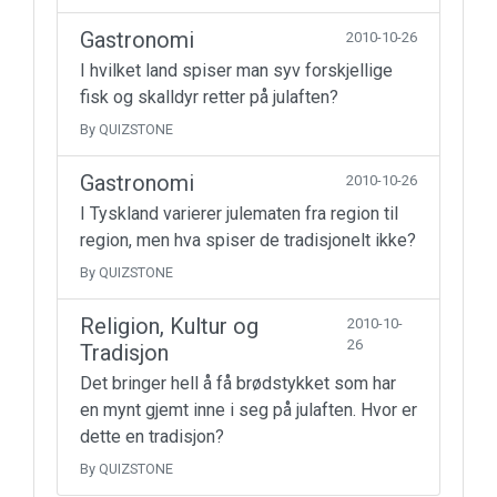
Gastronomi
2010-10-26
I hvilket land spiser man syv forskjellige
fisk og skalldyr retter på julaften?
By QUIZSTONE
Gastronomi
2010-10-26
I Tyskland varierer julematen fra region til
region, men hva spiser de tradisjonelt ikke?
By QUIZSTONE
Religion, Kultur og
2010-10-
26
Tradisjon
Det bringer hell å få brødstykket som har
en mynt gjemt inne i seg på julaften. Hvor er
dette en tradisjon?
By QUIZSTONE