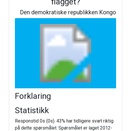
flagget?
Den demokratiske republikken Kongo
Forklaring
Statistikk
Responstid 0s (0s). 43% har tidligere svart riktig
på dette spørsmålet. Spørsmålet er laget 2012-