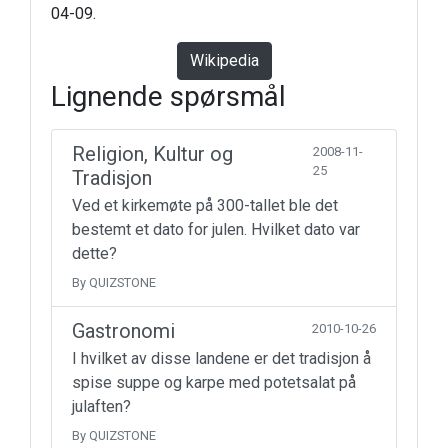
04-09.
Wikipedia
Lignende spørsmål
Religion, Kultur og
2008-11-
25
Tradisjon
Ved et kirkemøte på 300-tallet ble det
bestemt et dato for julen. Hvilket dato var
dette?
By QUIZSTONE
Gastronomi
2010-10-26
I hvilket av disse landene er det tradisjon å
spise suppe og karpe med potetsalat på
julaften?
By QUIZSTONE