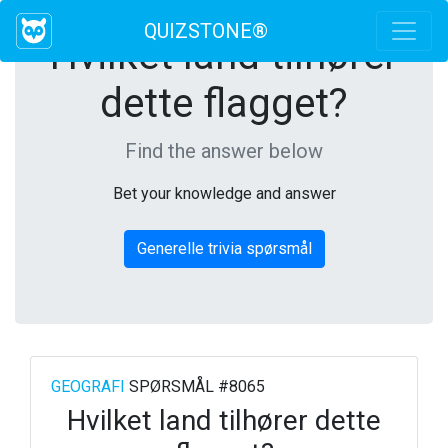
QUIZSTONE®
Hvilket land tilhører
dette flagget?
Find the answer below
Bet your knowledge and answer
Generelle trivia spørsmål
GEOGRAFI
SPØRSMÅL #8065
Hvilket land tilhører dette