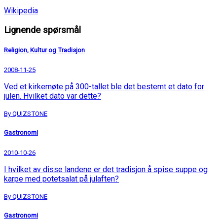
Wikipedia
Lignende spørsmål
Religion, Kultur og Tradisjon
2008-11-25
Ved et kirkemøte på 300-tallet ble det bestemt et dato for
julen. Hvilket dato var dette?
By QUIZSTONE
Gastronomi
2010-10-26
I hvilket av disse landene er det tradisjon å spise suppe og
karpe med potetsalat på julaften?
By QUIZSTONE
Gastronomi