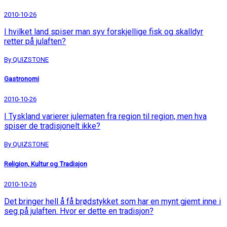
2010-10-26
I hvilket land spiser man syv forskjellige fisk og skalldyr
retter på julaften?
By QUIZSTONE
Gastronomi
2010-10-26
I Tyskland varierer julematen fra region til region, men hva
spiser de tradisjonelt ikke?
By QUIZSTONE
Religion, Kultur og Tradisjon
2010-10-26
Det bringer hell å få brødstykket som har en mynt gjemt inne i
seg på julaften. Hvor er dette en tradisjon?