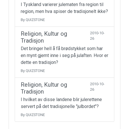
I Tyskland varierer julematen fra region til
region, men hva spiser de tradisjonelt ikke?
By QUIZSTONE
Religion, Kultur og
2010-10-
26
Tradisjon
Det bringer hell å få brødstykket som har
en mynt gjemt inne i seg på julaften. Hvor er
dette en tradisjon?
By QUIZSTONE
Religion, Kultur og
2010-10-
26
Tradisjon
I hvilket av disse landene blir julerettene
servert på det tradisjonelle "julbordet"?
By QUIZSTONE