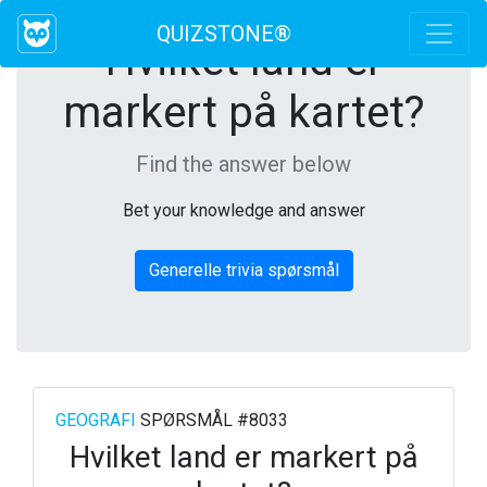
QUIZSTONE®
Hvilket land er
markert på kartet?
Find the answer below
Bet your knowledge and answer
Generelle trivia spørsmål
GEOGRAFI
SPØRSMÅL #8033
Hvilket land er markert på