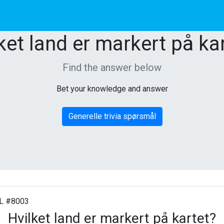
ket land er markert på ka
Find the answer below
Bet your knowledge and answer
Generelle trivia spørsmål
 #8003
Hvilket land er markert på kartet?