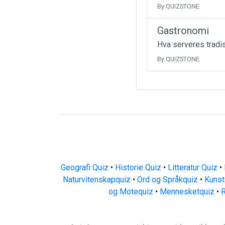
By QUIZSTONE
Gastronomi
Hva serveres tradis
By QUIZSTONE
Geografi Quiz
•
Historie Quiz
•
Litteratur Quiz
•
Naturvitenskapquiz
•
Ord og Språkquiz
•
Kunst
og Motequiz
•
Mennesketquiz
•
R