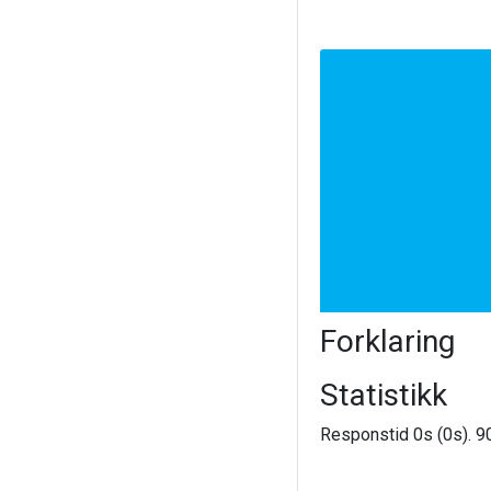
Forklaring
Statistikk
Responstid 0s (0s). 90