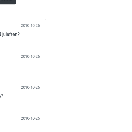
2010-10-26
 julaften?
2010-10-26
2010-10-26
e?
2010-10-26