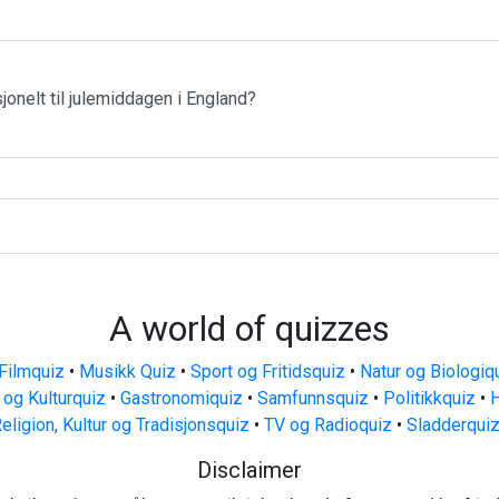
jonelt til julemiddagen i England?
A world of quizzes
Filmquiz
•
Musikk Quiz
•
Sport og Fritidsquiz
•
Natur og Biologiq
 og Kulturquiz
•
Gastronomiquiz
•
Samfunnsquiz
•
Politikkquiz
•
H
eligion, Kultur og Tradisjonsquiz
•
TV og Radioquiz
•
Sladderqui
Disclaimer