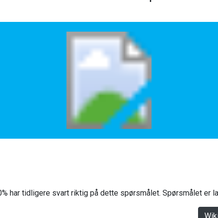
% har tidligere svart riktig på dette spørsmålet. Spørsmålet er 
Wik