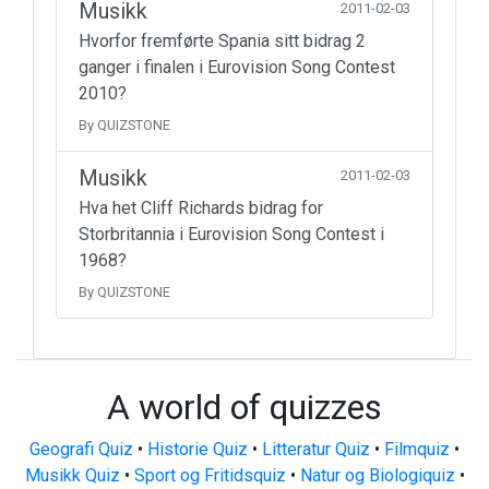
Musikk
2011-02-03
Hvorfor fremførte Spania sitt bidrag 2
ganger i finalen i Eurovision Song Contest
2010?
By QUIZSTONE
Musikk
2011-02-03
Hva het Cliff Richards bidrag for
Storbritannia i Eurovision Song Contest i
1968?
By QUIZSTONE
A world of quizzes
Geografi Quiz
•
Historie Quiz
•
Litteratur Quiz
•
Filmquiz
•
Musikk Quiz
•
Sport og Fritidsquiz
•
Natur og Biologiquiz
•