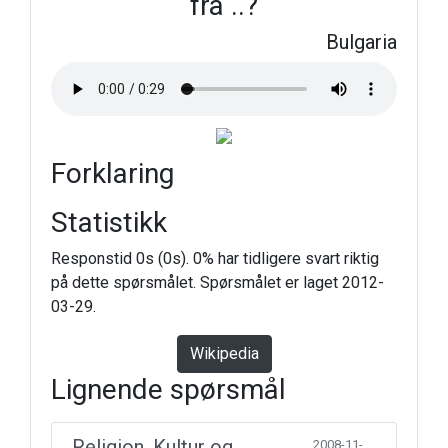
fra ..?
Bulgaria
Forklaring
Statistikk
Responstid 0s (0s). 0% har tidligere svart riktig
på dette spørsmålet. Spørsmålet er laget 2012-
03-29.
Wikipedia
Lignende spørsmål
Religion, Kultur og
2008-11-