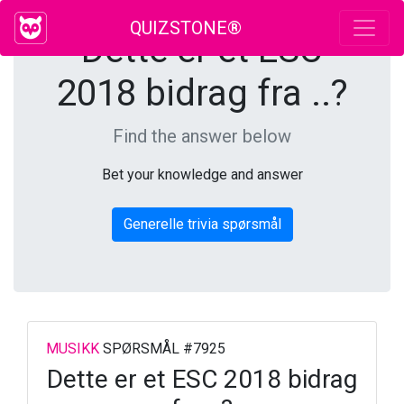
QUIZSTONE®
Dette er et ESC
2018 bidrag fra ..?
Find the answer below
Bet your knowledge and answer
Generelle trivia spørsmål
MUSIKK
SPØRSMÅL #7925
Dette er et ESC 2018 bidrag