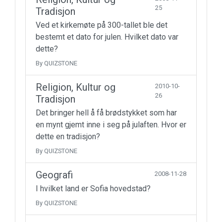
25
Tradisjon
Ved et kirkemøte på 300-tallet ble det
bestemt et dato for julen. Hvilket dato var
dette?
By QUIZSTONE
Religion, Kultur og
2010-10-
26
Tradisjon
Det bringer hell å få brødstykket som har
en mynt gjemt inne i seg på julaften. Hvor er
dette en tradisjon?
By QUIZSTONE
Geografi
2008-11-28
I hvilket land er Sofia hovedstad?
By QUIZSTONE