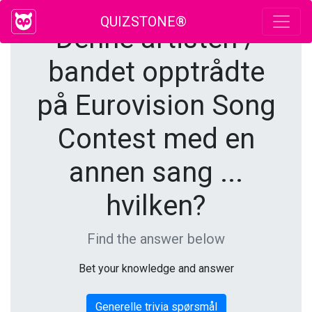
QUIZSTONE®
Denne artisten /
bandet opptrådte
på Eurovision Song
Contest med en
annen sang ...
hvilken?
Find the answer below
Bet your knowledge and answer
Generelle trivia spørsmål