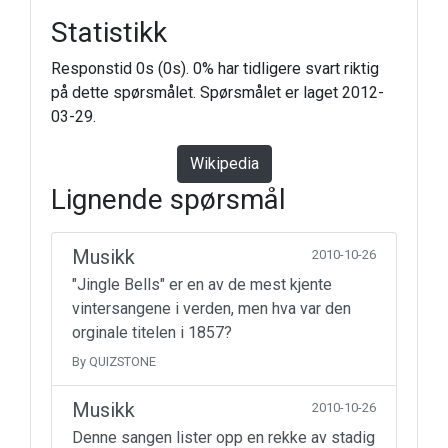
Statistikk
Responstid 0s (0s). 0% har tidligere svart riktig
på dette spørsmålet. Spørsmålet er laget 2012-
03-29.
Wikipedia
Lignende spørsmål
Musikk
2010-10-26
"Jingle Bells" er en av de mest kjente
vintersangene i verden, men hva var den
orginale titelen i 1857?
By QUIZSTONE
Musikk
2010-10-26
Denne sangen lister opp en rekke av stadig