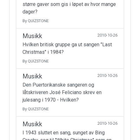
større gaver som gis i løpet av hvor mange
dager?
By QUIZSTONE
Musikk
2010-10-26
Hvilken britisk gruppe ga ut sangen "Last
Christmas" i 1984?
By QUIZSTONE
Musikk
2010-10-26
Den Puertorikanske sangeren og
låtskriveren José Feliciano skrev en
julesang i 1970 - Hvilken?
By QUIZSTONE
Musikk
2010-10-26
I 1943 sluttet en sang, sunget av Bing