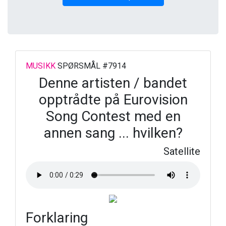
MUSIKK
SPØRSMÅL #7914
Denne artisten / bandet
opptrådte på Eurovision
Song Contest med en
annen sang ... hvilken?
Satellite
Forklaring