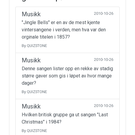
Musikk
2010-10-26
"Jingle Bells" er en av de mest kjente
vintersangene i verden, men hva var den
orginale titelen i 1857?
By QUIZSTONE
Musikk
2010-10-26
Denne sangen lister opp en rekke av stadig
større gaver som gis i løpet av hvor mange
dager?
By QUIZSTONE
Musikk
2010-10-26
Hvilken britisk gruppe ga ut sangen "Last
Christmas" i 1984?
By QUIZSTONE