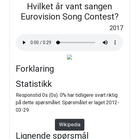
Hvilket år vant sangen
Eurovision Song Contest?
2017
Forklaring
Statistikk
Responstid 0s (0s). 0% har tidligere svart riktig
på dette spørsmålet. Spørsmålet er laget 2012-
03-29.
Wikipedia
Lignende spørsmål