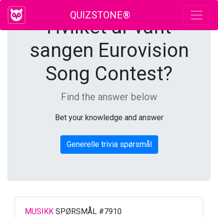
QUIZSTONE®
Hvilket år vant
sangen Eurovision
Song Contest?
Find the answer below
Bet your knowledge and answer
Generelle trivia spørsmål
MUSIKK
SPØRSMÅL #7910