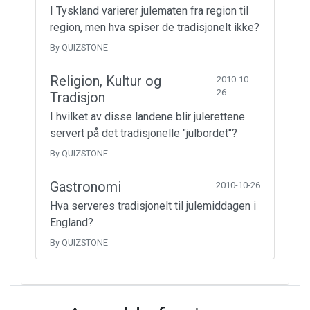
I Tyskland varierer julematen fra region til
region, men hva spiser de tradisjonelt ikke?
By QUIZSTONE
Religion, Kultur og
2010-10-
26
Tradisjon
I hvilket av disse landene blir julerettene
servert på det tradisjonelle "julbordet"?
By QUIZSTONE
Gastronomi
2010-10-26
Hva serveres tradisjonelt til julemiddagen i
England?
By QUIZSTONE