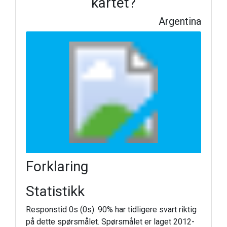
kartet?
Argentina
Forklaring
Statistikk
Responstid 0s (0s). 90% har tidligere svart riktig
på dette spørsmålet. Spørsmålet er laget 2012-