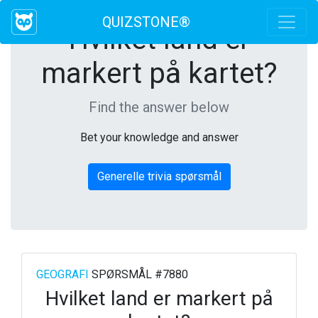
QUIZSTONE®
Hvilket land er
markert på kartet?
Find the answer below
Bet your knowledge and answer
Generelle trivia spørsmål
GEOGRAFI
SPØRSMÅL #7880
Hvilket land er markert på