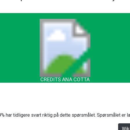
CREDITS ANA COTTA
% har tidligere svart riktig på dette spørsmålet. Spørsmålet er 
Wik