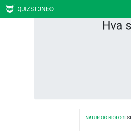
QUIZSTONE®
Hva s
NATUR OG BIOLOGI
S