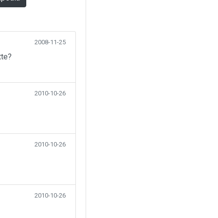
2008-11-25
tte?
2010-10-26
2010-10-26
2010-10-26