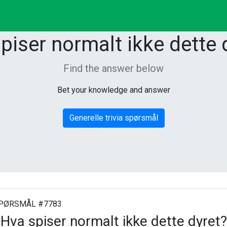
piser normalt ikke dette 
Find the answer below
Bet your knowledge and answer
Generelle trivia spørsmål
PØRSMÅL #7783
Hva spiser normalt ikke dette dyret?