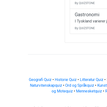
By QUIZSTONE
Gastronomi
I Tyskland varierer 
By QUIZSTONE
Geografi Quiz
•
Historie Quiz
•
Litteratur Quiz
•
Naturvitenskapquiz
•
Ord og Språkquiz
•
Kunst
og Motequiz
•
Mennesketquiz
•
R