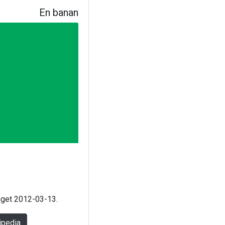
En banan
laget 2012-03-13.
ipedia