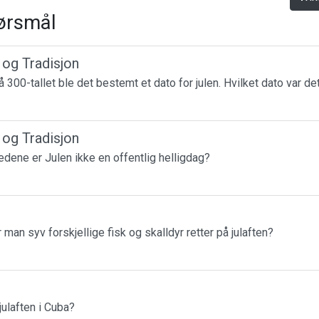
ørsmål
r og Tradisjon
 300-tallet ble det bestemt et dato for julen. Hvilket dato var de
r og Tradisjon
tedene er Julen ikke en offentlig helligdag?
r man syv forskjellige fisk og skalldyr retter på julaften?
ulaften i Cuba?