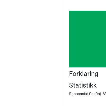
Forklaring
Statistikk
Responstid 0s (0s). 69