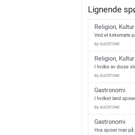
Lignende sp
Religion, Kultu
Ved et kirkemøte på
By QUIZSTONE
Religion, Kultu
I hvilke av disse s
By QUIZSTONE
Gastronomi
I hvilket land spise
By QUIZSTONE
Gastronomi
Hva spiser man på j