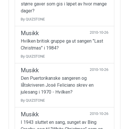
større gaver som gis i løpet av hvor mange
dager?
By QUIZSTONE
Musikk
2010-10-26
Hvilken britisk gruppe ga ut sangen "Last
Christmas" i 1984?
By QUIZSTONE
Musikk
2010-10-26
Den Puertorikanske sangeren og
låtskriveren José Feliciano skrev en
julesang i 1970 - Hvilken?
By QUIZSTONE
Musikk
2010-10-26
I 1943 sluttet en sang, sunget av Bing