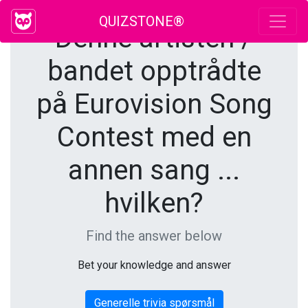
QUIZSTONE®
Denne artisten /
bandet opptrådte
på Eurovision Song
Contest med en
annen sang ...
hvilken?
Find the answer below
Bet your knowledge and answer
Generelle trivia spørsmål