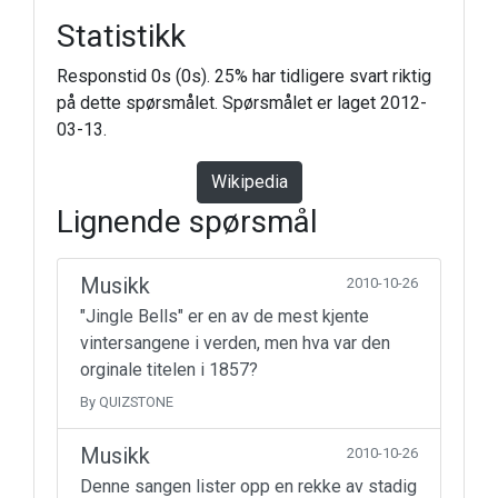
Statistikk
Responstid 0s (0s). 25% har tidligere svart riktig
på dette spørsmålet. Spørsmålet er laget 2012-
03-13.
Wikipedia
Lignende spørsmål
Musikk
2010-10-26
"Jingle Bells" er en av de mest kjente
vintersangene i verden, men hva var den
orginale titelen i 1857?
By QUIZSTONE
Musikk
2010-10-26
Denne sangen lister opp en rekke av stadig