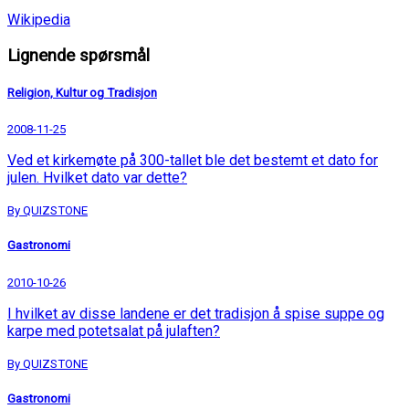
Wikipedia
Lignende spørsmål
Religion, Kultur og Tradisjon
2008-11-25
Ved et kirkemøte på 300-tallet ble det bestemt et dato for
julen. Hvilket dato var dette?
By QUIZSTONE
Gastronomi
2010-10-26
I hvilket av disse landene er det tradisjon å spise suppe og
karpe med potetsalat på julaften?
By QUIZSTONE
Gastronomi