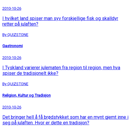
2010-10-26
I hvilket land spiser man syv forskjellige fisk og skalldyr
retter på julaften?
By QUIZSTONE
Gastronomi
2010-10-26
I Tyskland varierer julematen fra region til region, men hva
spiser de tradisjonelt ikke?
By QUIZSTONE
Religion, Kultur og Tradisjon
2010-10-26
Det bringer hell å få brødstykket som har en mynt gjemt inne i
seg på julaften. Hvor er dette en tradisjon?