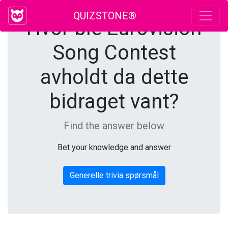
QUIZSTONE®
Hvor ble Eurovision
Song Contest
avholdt da dette
bidraget vant?
Find the answer below
Bet your knowledge and answer
Generelle trivia spørsmål