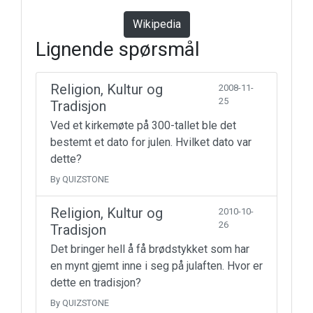
Wikipedia
Lignende spørsmål
Religion, Kultur og
2008-11-
25
Tradisjon
Ved et kirkemøte på 300-tallet ble det
bestemt et dato for julen. Hvilket dato var
dette?
By QUIZSTONE
Religion, Kultur og
2010-10-
26
Tradisjon
Det bringer hell å få brødstykket som har
en mynt gjemt inne i seg på julaften. Hvor er
dette en tradisjon?
By QUIZSTONE