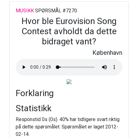
MUSIKK
SPØRSMÅL #7270
Hvor ble Eurovision Song
Contest avholdt da dette
bidraget vant?
København
Forklaring
Statistikk
Responstid 0s (0s). 40% har tidligere svart riktig
på dette spørsmålet. Spørsmålet er laget 2012-
02-14.