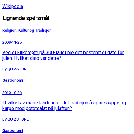
Wikipedia
Lignende spørsmål
Religion, Kultur og Tradisjon
2008-11-25
Ved et kirkemøte på 300-tallet ble det bestemt et dato for
julen. Hvilket dato var dette?
By QUIZSTONE
Gastronomi
2010-10-26
I hvilket av disse landene er det tradisjon å spise suppe og
karpe med potetsalat på julaften?
By QUIZSTONE
Gastronomi