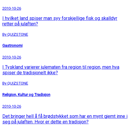
2010-10-26
I hvilket land spiser man syv forskjellige fisk og skalldyr
retter på julaften?
By QUIZSTONE
Gastronomi
2010-10-26
I Tyskland varierer julematen fra region til region, men hva
spiser de tradisjonelt ikke?
By QUIZSTONE
Religion, Kultur og Tradisjon
2010-10-26
Det bringer hell å få brødstykket som har en mynt gjemt inne i
seg på julaften. Hvor er dette en tradisjon?