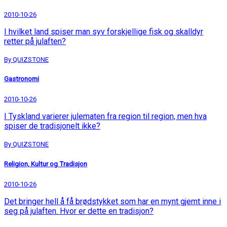
2010-10-26
I hvilket land spiser man syv forskjellige fisk og skalldyr
retter på julaften?
By QUIZSTONE
Gastronomi
2010-10-26
I Tyskland varierer julematen fra region til region, men hva
spiser de tradisjonelt ikke?
By QUIZSTONE
Religion, Kultur og Tradisjon
2010-10-26
Det bringer hell å få brødstykket som har en mynt gjemt inne i
seg på julaften. Hvor er dette en tradisjon?