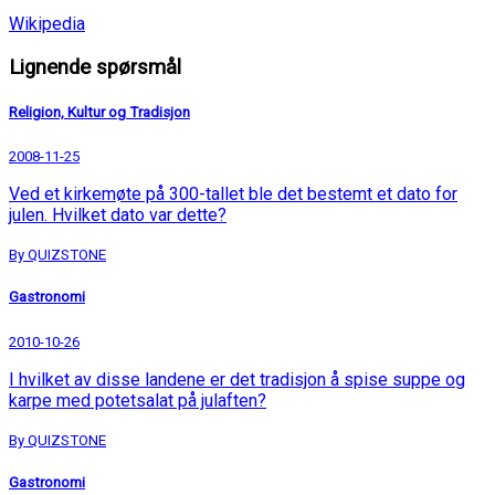
Wikipedia
Lignende spørsmål
Religion, Kultur og Tradisjon
2008-11-25
Ved et kirkemøte på 300-tallet ble det bestemt et dato for
julen. Hvilket dato var dette?
By QUIZSTONE
Gastronomi
2010-10-26
I hvilket av disse landene er det tradisjon å spise suppe og
karpe med potetsalat på julaften?
By QUIZSTONE
Gastronomi