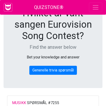
QUIZSTONE®
Hvilket år vant
sangen Eurovision
Song Contest?
Find the answer below
Bet your knowledge and answer
Generelle trivia spørsmål
MUSIKK
SPØRSMÅL #7255