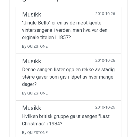
Musikk
2010-10-26
"Jingle Bells" er en av de mest kjente
vintersangene i verden, men hva var den
orginale titelen i 1857?
By QUIZSTONE
Musikk
2010-10-26
Denne sangen lister opp en rekke av stadig
større gaver som gis i løpet av hvor mange
dager?
By QUIZSTONE
Musikk
2010-10-26
Hvilken britisk gruppe ga ut sangen "Last
Christmas" i 1984?
By QUIZSTONE