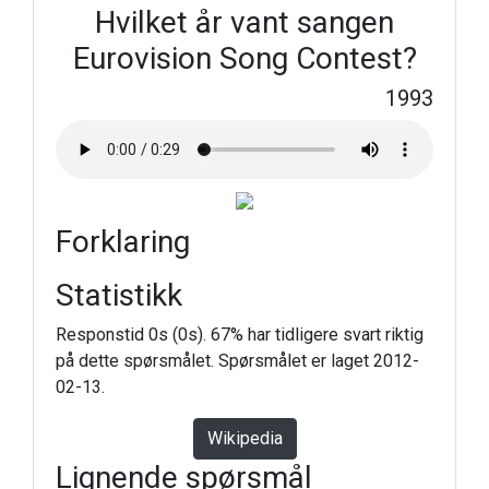
Hvilket år vant sangen
Eurovision Song Contest?
1993
Forklaring
Statistikk
Responstid 0s (0s). 67% har tidligere svart riktig
på dette spørsmålet. Spørsmålet er laget 2012-
02-13.
Wikipedia
Lignende spørsmål