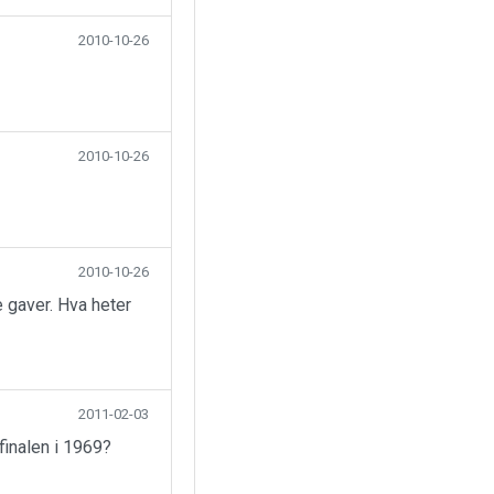
2010-10-26
2010-10-26
2010-10-26
 gaver. Hva heter
2011-02-03
finalen i 1969?