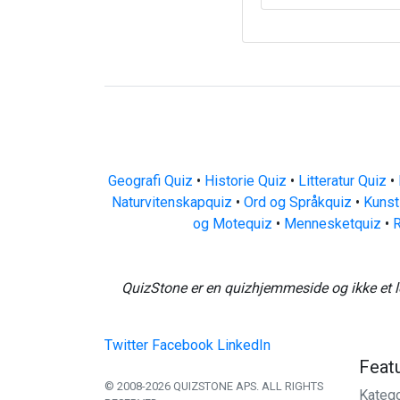
Geografi Quiz
•
Historie Quiz
•
Litteratur Quiz
•
Naturvitenskapquiz
•
Ord og Språkquiz
•
Kunst
og Motequiz
•
Mennesketquiz
•
R
QuizStone er en quizhjemmeside og ikke et l
Twitter
Facebook
LinkedIn
Feat
© 2008-2026 QUIZSTONE APS. ALL RIGHTS
Katego