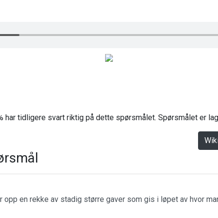
 har tidligere svart riktig på dette spørsmålet. Spørsmålet er l
Wik
ørsmål
r opp en rekke av stadig større gaver som gis i løpet av hvor m