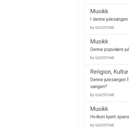
Musikk
I denne julesangen
By QUIZSTONE
Musikk
Denne populære jul
By QUIZSTONE
Religion, Kultu
Denne julesangen fr
sangen?
By QUIZSTONE
Musikk
Hvilken kjent spans
By QUIZSTONE