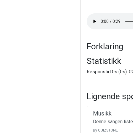
Forklaring
Statistikk
Responstid 0s (0s). 0%
Lignende sp
Musikk
Denne sangen liste
By QUIZSTONE