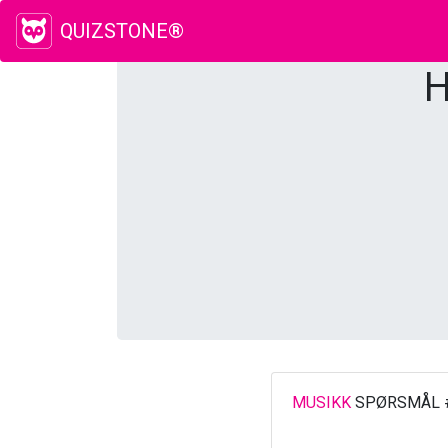
QUIZSTONE®
H
MUSIKK
SPØRSMÅL 