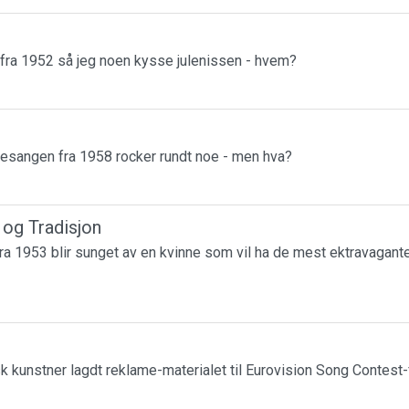
 fra 1952 så jeg noen kysse julenissen - hvem?
esangen fra 1958 rocker rundt noe - men hva?
r og Tradisjon
a 1953 blir sunget av en kvinne som vil ha de mest ektravagante
k kunstner lagdt reklame-materialet til Eurovision Song Contest-