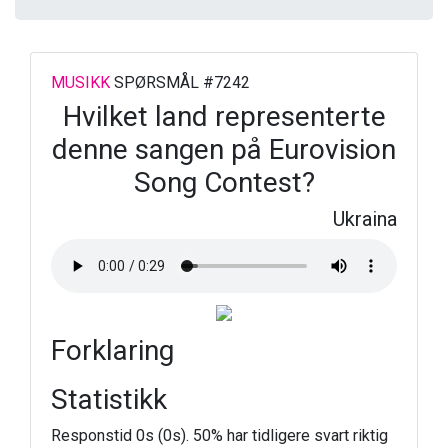
MUSIKK
SPØRSMÅL #7242
Hvilket land representerte
denne sangen på Eurovision
Song Contest?
Ukraina
Forklaring
Statistikk
Responstid 0s (0s). 50% har tidligere svart riktig