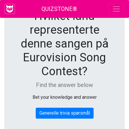
QUIZSTONE®
Hvilket land
representerte
denne sangen på
Eurovision Song
Contest?
Find the answer below
Bet your knowledge and answer
Generelle trivia spørsmål