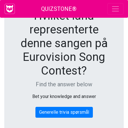
QUIZSTONE®
Hvilket land
representerte
denne sangen på
Eurovision Song
Contest?
Find the answer below
Bet your knowledge and answer
Generelle trivia spørsmål