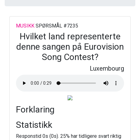
MUSIKK
SPØRSMÅL #7235
Hvilket land representerte
denne sangen på Eurovision
Song Contest?
Luxembourg
Forklaring
Statistikk
Responstid 0s (0s). 25% har tidligere svart riktig