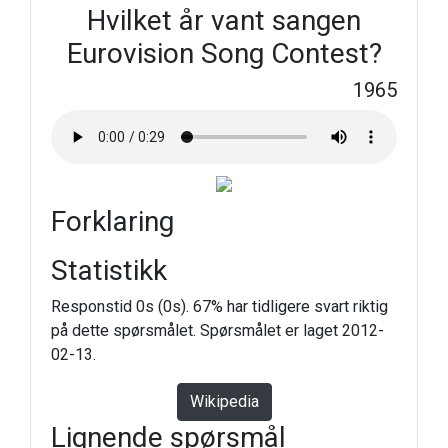
Hvilket år vant sangen
Eurovision Song Contest?
1965
Forklaring
Statistikk
Responstid 0s (0s). 67% har tidligere svart riktig
på dette spørsmålet. Spørsmålet er laget 2012-
02-13.
Wikipedia
Lignende spørsmål