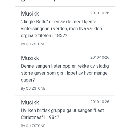
Musikk
2010-10-26
"Jingle Bells" er en av de mest kjente
vintersangene i verden, men hva var den
orginale titelen i 1857?
By QUIZSTONE
Musikk
2010-10-26
Denne sangen lister opp en rekke av stadig
større gaver som gis i løpet av hvor mange
dager?
By QUIZSTONE
Musikk
2010-10-26
Hvilken britisk gruppe ga ut sangen "Last
Christmas" i 1984?
By QUIZSTONE