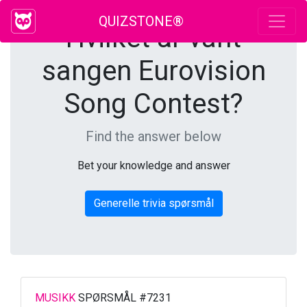
QUIZSTONE®
Hvilket år vant
sangen Eurovision
Song Contest?
Find the answer below
Bet your knowledge and answer
Generelle trivia spørsmål
MUSIKK
SPØRSMÅL #7231