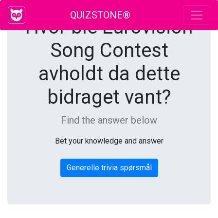
QUIZSTONE®
Hvor ble Eurovision
Song Contest
avholdt da dette
bidraget vant?
Find the answer below
Bet your knowledge and answer
Generelle trivia spørsmål