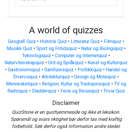
A world of quizzes
Geografi Quiz
•
Historie Quiz
•
Litteratur Quiz
•
Filmquiz
•
Musikk Quiz
•
Sport og Fritidsquiz
•
Natur og Biologiquiz
•
Teknologiquiz
•
Computer og Internetquiz
•
Naturvitenskapquiz
•
Ord og Språkquiz
•
Kunst og Kulturquiz
•
Gastronomiquiz
•
Samfunnsquiz
•
Politikkquiz
•
Handel og
Ervervsquiz
•
Arkitekturquiz
•
Design og Motequiz
•
Mennesketquiz
•
Religion, Kultur og Tradisjonsquiz
•
TV og
Radioquiz
•
Sladderquiz
•
Ferie og Reisequiz
•
Trivia Quiz
Disclaimer
QuizStone er en quizhjemmeside og ikke et leksikon.
Spørsmål og svars riktighet bør derfor tas med kraftig
forbehold. Søk derfor også information andre steder.