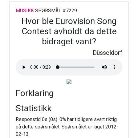
MUSIKK
SPØRSMÅL #7229
Hvor ble Eurovision Song
Contest avholdt da dette
bidraget vant?
Düsseldorf
Forklaring
Statistikk
Responstid 0s (0s). 0% har tidligere svart riktig
på dette spørsmålet. Spørsmålet er laget 2012-
02-13.