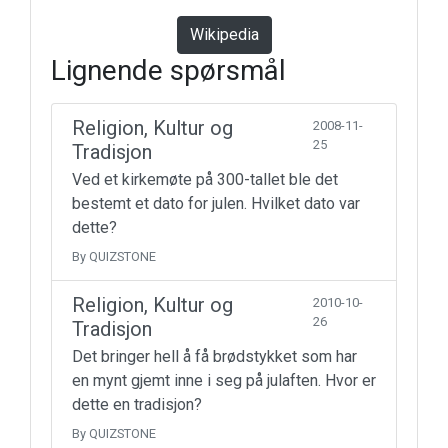
Wikipedia
Lignende spørsmål
Religion, Kultur og
2008-11-
25
Tradisjon
Ved et kirkemøte på 300-tallet ble det
bestemt et dato for julen. Hvilket dato var
dette?
By QUIZSTONE
Religion, Kultur og
2010-10-
26
Tradisjon
Det bringer hell å få brødstykket som har
en mynt gjemt inne i seg på julaften. Hvor er
dette en tradisjon?
By QUIZSTONE