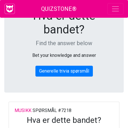
QUIZSTONE®
Hva er dette
bandet?
Find the answer below
Bet your knowledge and answer
Generelle trivia spørsmål
MUSIKK
SPØRSMÅL #7218
Hva er dette bandet?