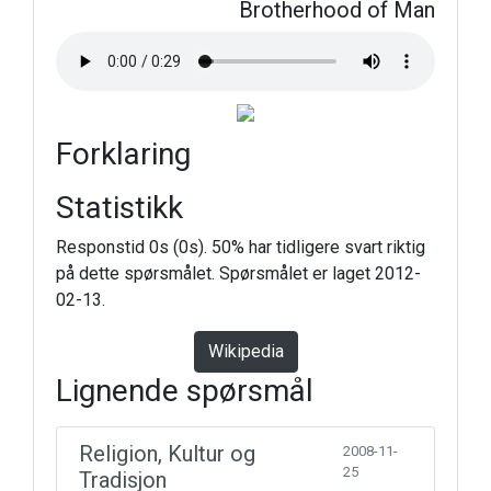
Brotherhood of Man
Forklaring
Statistikk
Responstid 0s (0s). 50% har tidligere svart riktig
på dette spørsmålet. Spørsmålet er laget 2012-
02-13.
Wikipedia
Lignende spørsmål
Religion, Kultur og
2008-11-
25
Tradisjon