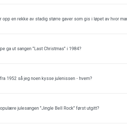
r opp en rekke av stadig større gaver som gis i løpet av hvor m
ppe ga ut sangen "Last Christmas" i 1984?
 fra 1952 så jeg noen kysse julenissen - hvem?
populære julesangen "Jingle Bell Rock" først utgitt?