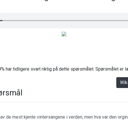
% har tidligere svart riktig på dette spørsmålet. Spørsmålet er 
Wik
ørsmål
n av de mest kjente vintersangene i verden, men hva var den orgin