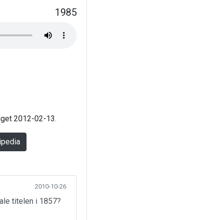
1985
laget 2012-02-13.
ipedia
2010-10-26
ale titelen i 1857?