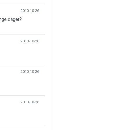
2010-10-26
ange dager?
2010-10-26
2010-10-26
2010-10-26