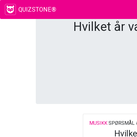
QUIZSTONE®
Hvilket år 
MUSIKK
SPØRSMÅL 
Hvilk