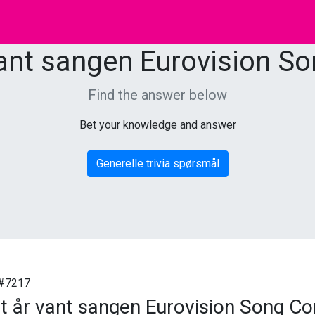
vant sangen Eurovision S
Find the answer below
Bet your knowledge and answer
Generelle trivia spørsmål
#7217
et år vant sangen Eurovision Song Co