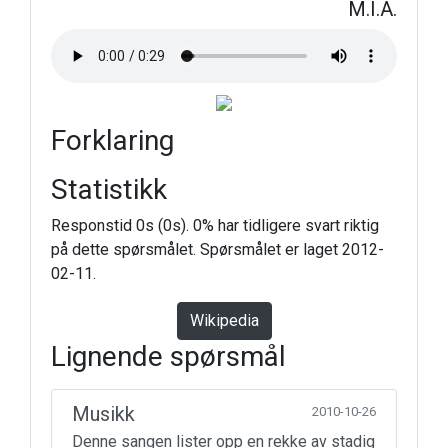
M.I.A.
Forklaring
Statistikk
Responstid 0s (0s). 0% har tidligere svart riktig
på dette spørsmålet. Spørsmålet er laget 2012-
02-11.
Wikipedia
Lignende spørsmål
Musikk
2010-10-26
Denne sangen lister opp en rekke av stadig