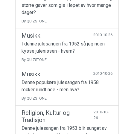
større gaver som gis i løpet av hvor mange
dager?
By QUIZSTONE
Musikk
2010-10-26
I denne julesangen fra 1952 så jeg noen
kysse julenissen - hvem?
By QUIZSTONE
Musikk
2010-10-26
Denne populære julesangen fra 1958
rocker rundt noe - men hva?
By QUIZSTONE
Religion, Kultur og
2010-10-
26
Tradisjon
Denne julesangen fra 1953 blir sunget av