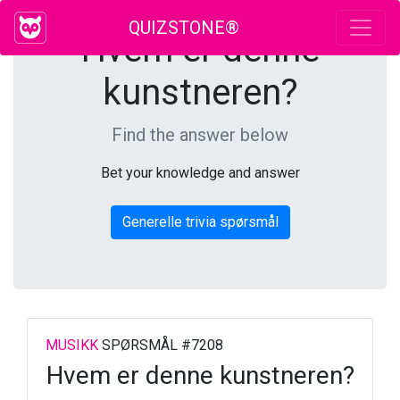
QUIZSTONE®
Hvem er denne
kunstneren?
Find the answer below
Bet your knowledge and answer
Generelle trivia spørsmål
MUSIKK
SPØRSMÅL #7208
Hvem er denne kunstneren?