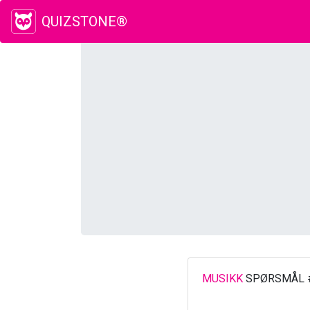
QUIZSTONE®
MUSIKK
SPØRSMÅL 