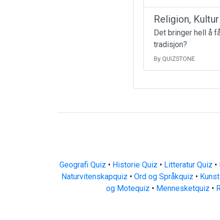
Religion, Kultu
Det bringer hell å 
tradisjon?
By QUIZSTONE
Geografi Quiz
•
Historie Quiz
•
Litteratur Quiz
•
Naturvitenskapquiz
•
Ord og Språkquiz
•
Kunst
og Motequiz
•
Mennesketquiz
•
R