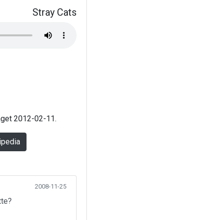
Stray Cats
laget 2012-02-11.
ipedia
2008-11-25
tte?