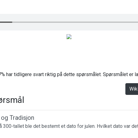
% har tidligere svart riktig på dette spørsmålet. Spørsmålet er 
Wik
ørsmål
r og Tradisjon
 300-tallet ble det bestemt et dato for julen. Hvilket dato var de