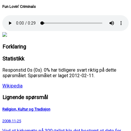
Fun Lovin' Criminals
Forklaring
Statistikk
Responstid 0s (0s). 0% har tidligere svart riktig på dette
spørsmålet. Spørsmålet er laget 2012-02-11.
Wikipedia
Lignende spørsmål
Religion, Kultur og Tradisjon
2008-11-25
Ved et kirkemøte på 300-tallet ble det bestemt et dato for