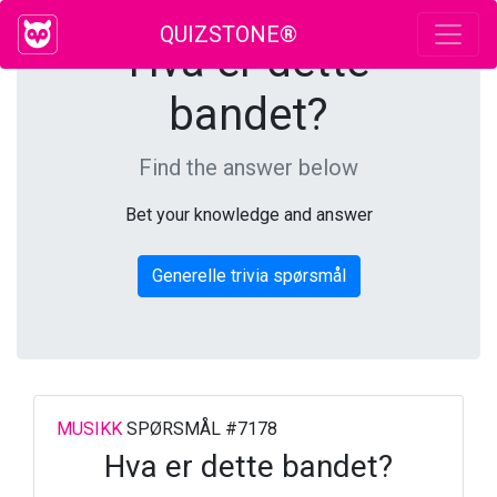
QUIZSTONE®
Hva er dette
bandet?
Find the answer below
Bet your knowledge and answer
Generelle trivia spørsmål
MUSIKK
SPØRSMÅL #7178
Hva er dette bandet?