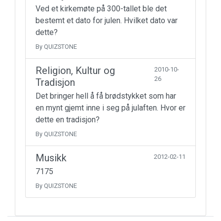
Ved et kirkemøte på 300-tallet ble det
bestemt et dato for julen. Hvilket dato var
dette?
By QUIZSTONE
Religion, Kultur og
2010-10-
26
Tradisjon
Det bringer hell å få brødstykket som har
en mynt gjemt inne i seg på julaften. Hvor er
dette en tradisjon?
By QUIZSTONE
Musikk
2012-02-11
7175
By QUIZSTONE