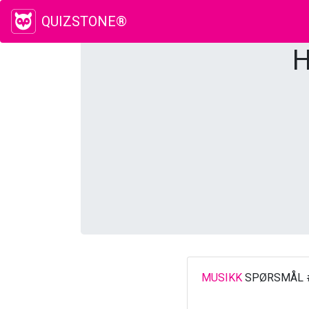
QUIZSTONE®
H
MUSIKK
SPØRSMÅL 