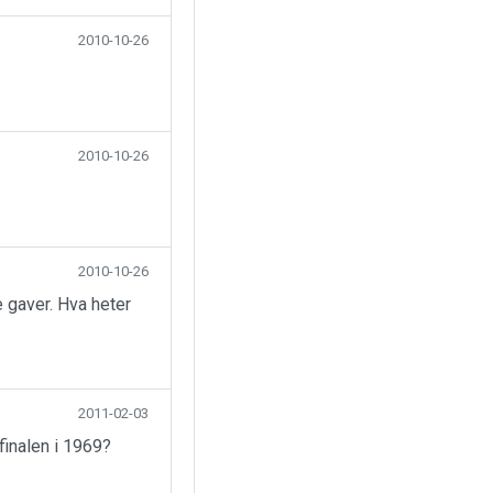
2010-10-26
2010-10-26
2010-10-26
 gaver. Hva heter
2011-02-03
finalen i 1969?