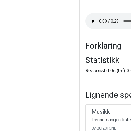
Forklaring
Statistikk
Responstid 0s (0s). 33
Lignende sp
Musikk
Denne sangen liste
By QUIZSTONE