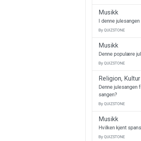
Musikk
I denne julesangen
By QUIZSTONE
Musikk
Denne populære jul
By QUIZSTONE
Religion, Kultu
Denne julesangen fr
sangen?
By QUIZSTONE
Musikk
Hvilken kjent spans
By QUIZSTONE