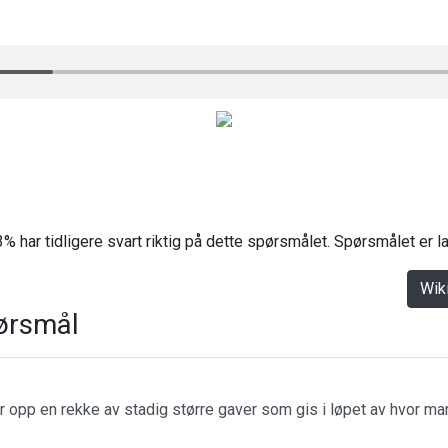
% har tidligere svart riktig på dette spørsmålet. Spørsmålet er 
Wik
ørsmål
r opp en rekke av stadig større gaver som gis i løpet av hvor m