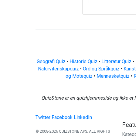
Geografi Quiz
•
Historie Quiz
•
Litteratur Quiz
•
Naturvitenskapquiz
•
Ord og Språkquiz
•
Kunst
og Motequiz
•
Mennesketquiz
•
R
QuizStone er en quizhjemmeside og ikke et l
Twitter
Facebook
LinkedIn
Feat
© 2008-2026 QUIZSTONE APS. ALL RIGHTS
Katego