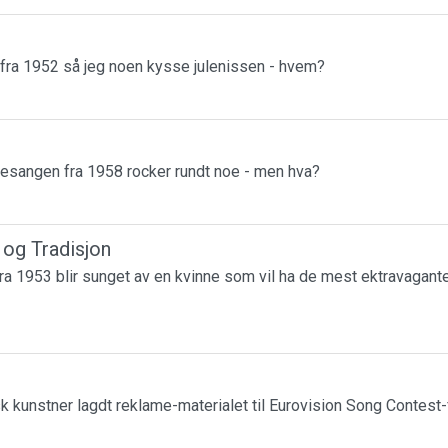
 fra 1952 så jeg noen kysse julenissen - hvem?
esangen fra 1958 rocker rundt noe - men hva?
r og Tradisjon
a 1953 blir sunget av en kvinne som vil ha de mest ektravagante
k kunstner lagdt reklame-materialet til Eurovision Song Contest-