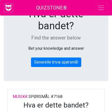
QUIZSTONE®
Hva er dette
bandet?
Find the answer below
Bet your knowledge and answer
Generelle trivia spørsmål
MUSIKK
SPØRSMÅL #7168
Hva er dette bandet?