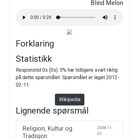
Blind Melon
Forklaring
Statistikk
Responstid 0s (0s). 0% har tidligere svart riktig
på dette spørsmålet. Spørsmålet er laget 2012-
02-11.
Wikipedia
Lignende spørsmål
Religion, Kultur og
2008-11-
25
Tradisjon