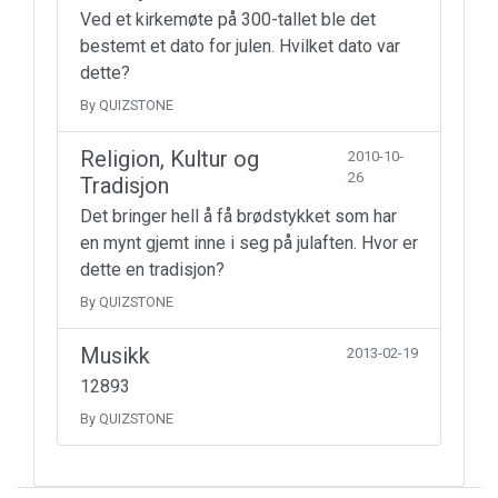
Ved et kirkemøte på 300-tallet ble det
bestemt et dato for julen. Hvilket dato var
dette?
By QUIZSTONE
Religion, Kultur og
2010-10-
26
Tradisjon
Det bringer hell å få brødstykket som har
en mynt gjemt inne i seg på julaften. Hvor er
dette en tradisjon?
By QUIZSTONE
Musikk
2013-02-19
12893
By QUIZSTONE