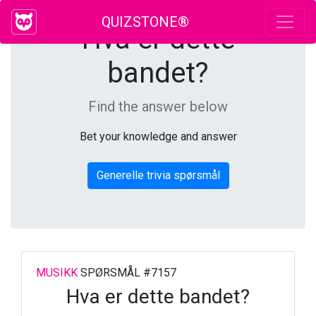
QUIZSTONE®
Hva er dette
bandet?
Find the answer below
Bet your knowledge and answer
Generelle trivia spørsmål
MUSIKK
SPØRSMÅL #7157
Hva er dette bandet?