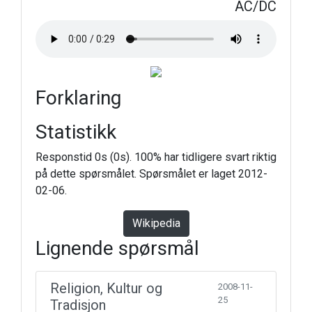
AC/DC
Forklaring
Statistikk
Responstid 0s (0s). 100% har tidligere svart riktig
på dette spørsmålet. Spørsmålet er laget 2012-
02-06.
Wikipedia
Lignende spørsmål
Religion, Kultur og
2008-11-
25
Tradisjon