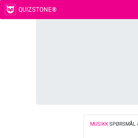
QUIZSTONE®
MUSIKK
SPØRSMÅL 