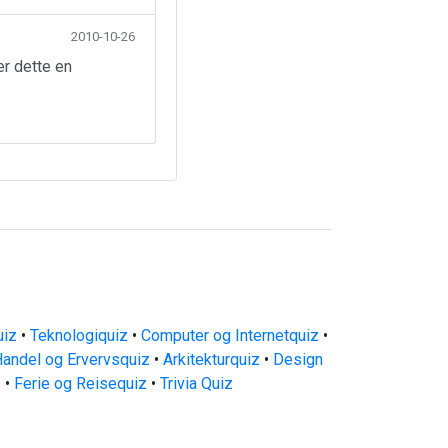
2010-10-26
er dette en
uiz
•
Teknologiquiz
•
Computer og Internetquiz
•
andel og Ervervsquiz
•
Arkitekturquiz
•
Design
z
•
Ferie og Reisequiz
•
Trivia Quiz