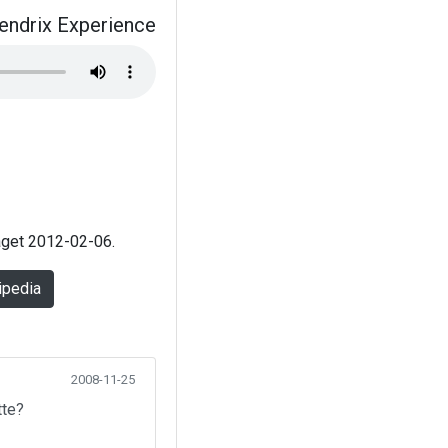
endrix Experience
laget 2012-02-06.
ipedia
2008-11-25
tte?