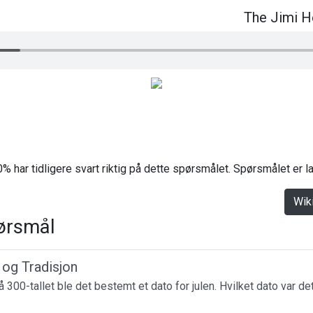
The Jimi H
% har tidligere svart riktig på dette spørsmålet. Spørsmålet er 
Wik
ørsmål
r og Tradisjon
 300-tallet ble det bestemt et dato for julen. Hvilket dato var de