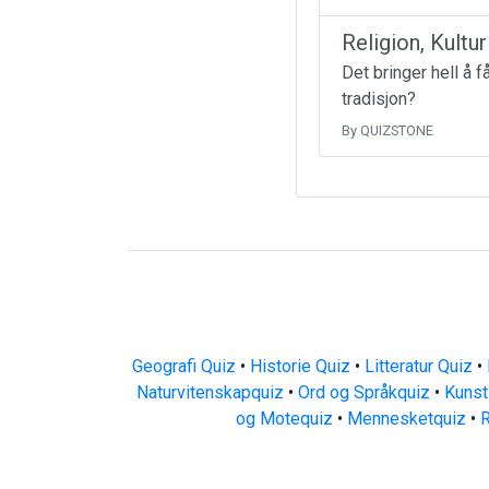
Religion, Kultu
Det bringer hell å 
tradisjon?
By QUIZSTONE
Geografi Quiz
•
Historie Quiz
•
Litteratur Quiz
•
Naturvitenskapquiz
•
Ord og Språkquiz
•
Kunst
og Motequiz
•
Mennesketquiz
•
R