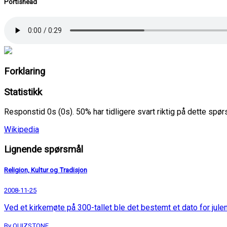
Portishead
Forklaring
Statistikk
Responstid 0s (0s). 50% har tidligere svart riktig på dette spø
Wikipedia
Lignende spørsmål
Religion, Kultur og Tradisjon
2008-11-25
Ved et kirkemøte på 300-tallet ble det bestemt et dato for julen
By QUIZSTONE