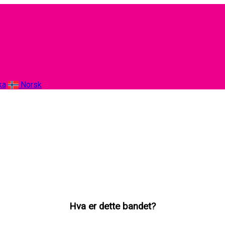
ka
Norsk
Hva er dette bandet?