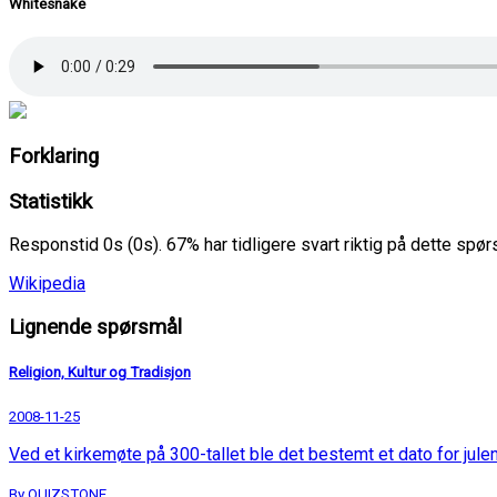
Whitesnake
Forklaring
Statistikk
Responstid 0s (0s). 67% har tidligere svart riktig på dette spø
Wikipedia
Lignende spørsmål
Religion, Kultur og Tradisjon
2008-11-25
Ved et kirkemøte på 300-tallet ble det bestemt et dato for julen
By QUIZSTONE