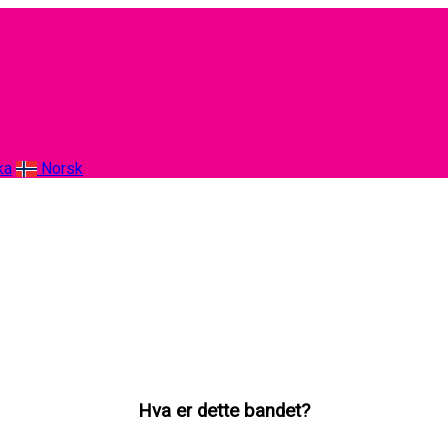
ka
Norsk
Hva er dette bandet?