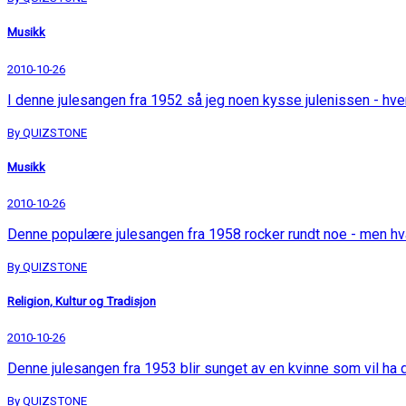
Musikk
2010-10-26
I denne julesangen fra 1952 så jeg noen kysse julenissen - hv
By QUIZSTONE
Musikk
2010-10-26
Denne populære julesangen fra 1958 rocker rundt noe - men h
By QUIZSTONE
Religion, Kultur og Tradisjon
2010-10-26
Denne julesangen fra 1953 blir sunget av en kvinne som vil ha
By QUIZSTONE