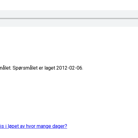
smålet. Spørsmålet er laget 2012-02-06.
is i løpet av hvor mange dager?