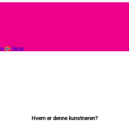
ka
Norsk
Hvem er denne kunstneren?