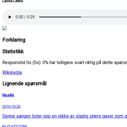
Leona Lewis
Forklaring
Statistikk
Responstid 0s (0s). 0% har tidligere svart riktig på dette spør
Wikipedia
Lignende spørsmål
Musikk
2010-10-26
Denne sangen lister opp en rekke av stadig større gaver som g
By QUIZSTONE