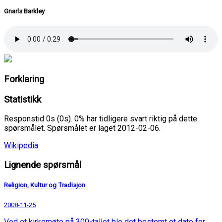
Gnarls Barkley
Forklaring
Statistikk
Responstid 0s (0s). 0% har tidligere svart riktig på dette
spørsmålet. Spørsmålet er laget 2012-02-06.
Wikipedia
Lignende spørsmål
Religion, Kultur og Tradisjon
2008-11-25
Ved et kirkemøte på 300-tallet ble det bestemt et dato for