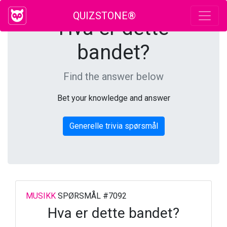
QUIZSTONE®
Hva er dette
bandet?
Find the answer below
Bet your knowledge and answer
Generelle trivia spørsmål
MUSIKK
SPØRSMÅL #7092
Hva er dette bandet?