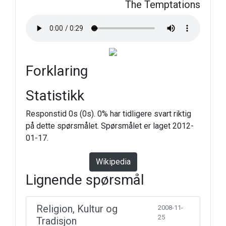
The Temptations
Forklaring
Statistikk
Responstid 0s (0s). 0% har tidligere svart riktig
på dette spørsmålet. Spørsmålet er laget 2012-
01-17.
Wikipedia
Lignende spørsmål
Religion, Kultur og
2008-11-
25
Tradisjon