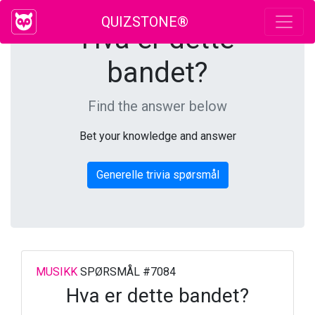
QUIZSTONE®
Hva er dette
bandet?
Find the answer below
Bet your knowledge and answer
Generelle trivia spørsmål
MUSIKK
SPØRSMÅL #7084
Hva er dette bandet?