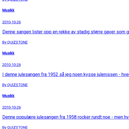
Musikk
2010-10-26
Denne sangen lister opp en rekke av stadig større gaver som g
By QUIZSTONE
Musikk
2010-10-26
I denne julesangen fra 1952 så jeg noen kysse julenissen - hv
By QUIZSTONE
Musikk
2010-10-26
Denne populære julesangen fra 1958 rocker rundt noe - men h
By QUIZSTONE