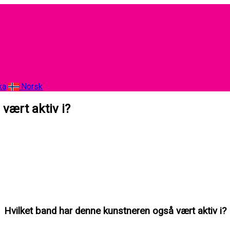
ka
Norsk
vært aktiv i?
Hvilket band har denne kunstneren også vært aktiv i?